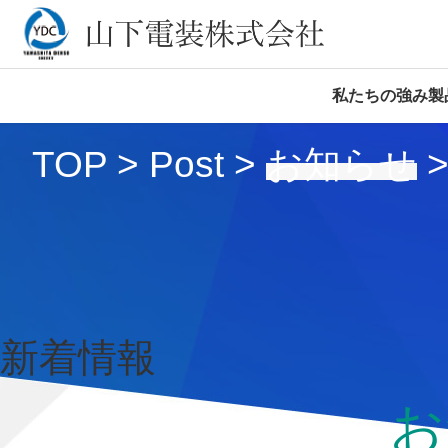
私たちの強み
製
TOP
>
Post
>
お知らせ
新着情報
お