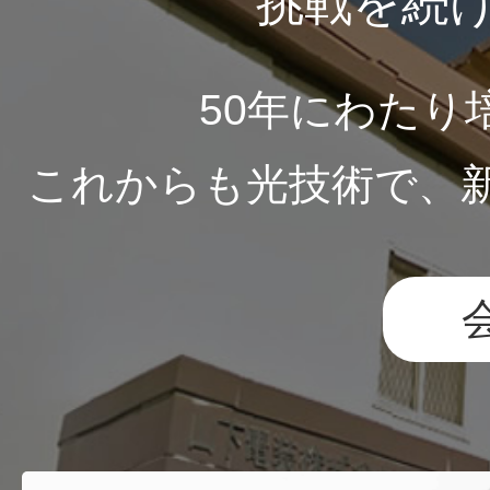
挑戦を続
50年にわたり
これからも光技術で、