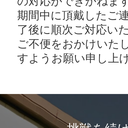
の対応ができかねま
期間中に頂戴したご
了後に順次ご対応い
ご不便をおかけいた
すようお願い申し上