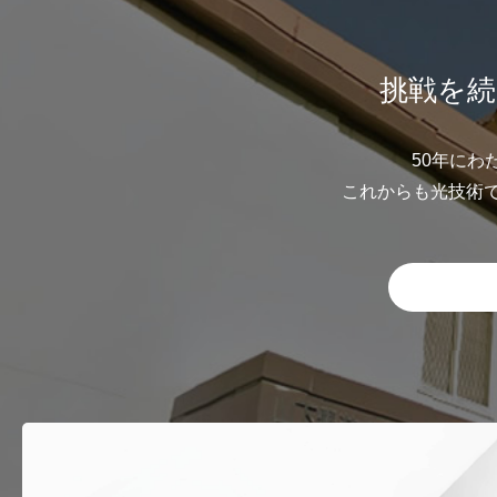
挑戦を続
50年にわ
これからも光技術