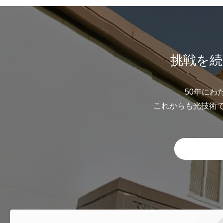
挑戦を続
50年にわ
これからも光技術