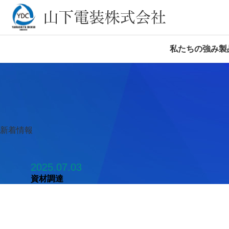
私たちの強み
製
新着情報
2025.07.03
資材調達