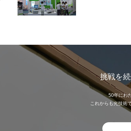
挑戦を続
50年にわ
これからも光技術