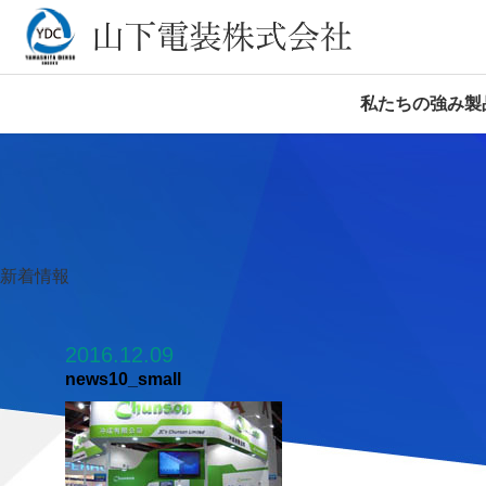
私たちの強み
製
新着情報
2016.12.09
news10_small