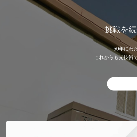
挑戦を続
50年にわ
これからも光技術