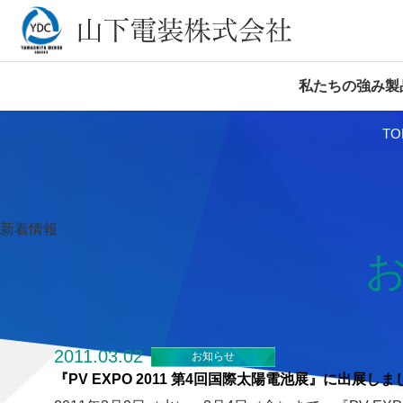
私たちの強み
製
TO
新着情報
2011.03.02
お知らせ
『PV EXPO 2011 第4回国際太陽電池展』に出展しま