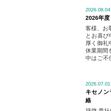
2026.08.04
2026年
客様、お
とお喜び
厚く御礼
休業期間
中はご不便
2026.07.01
キセノン
絡
拝啓 貴