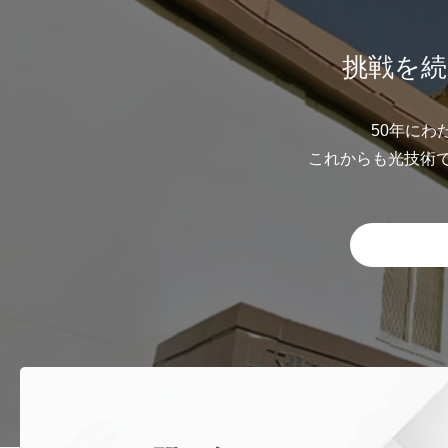
挑戦を続
50年にわ
これからも光技術