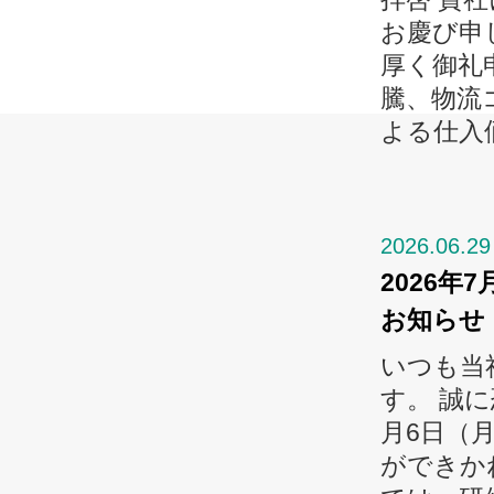
お慶び申
厚く御礼
騰、物流
よる仕入価
2026.06.29
2026年
お知らせ
いつも当
す。 誠
月6日（
ができか