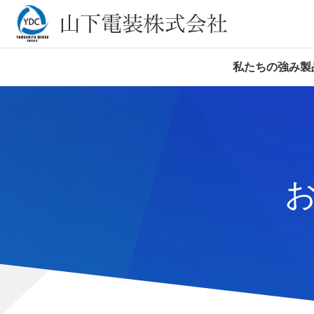
私たちの強み
製