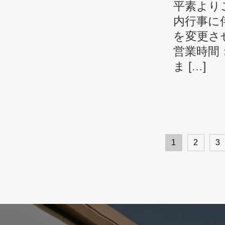
平素より
内行事に
を変更さ
営業時間：
ま […]
1
2
3