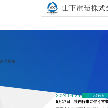
新着情報
2024.04.25
お知らせ
5月17日 社内行事に伴う営