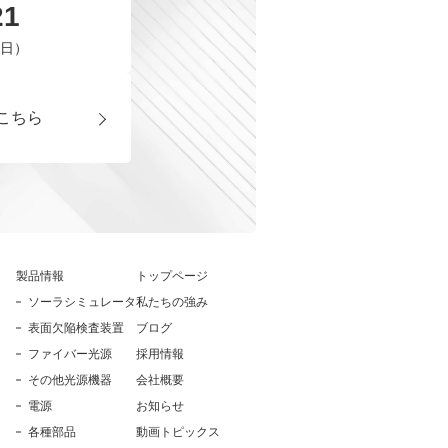
21
平日）
こちら
製品情報
トップページ
ソーラシミュレータ
私たちの強み
表面欠陥検査装置
ブログ
ファイバー光源
採用情報
その他光源機器
会社概要
電源
お知らせ
各種部品
動画トピックス