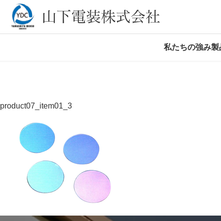
私たちの強み
製
product07_item01_3