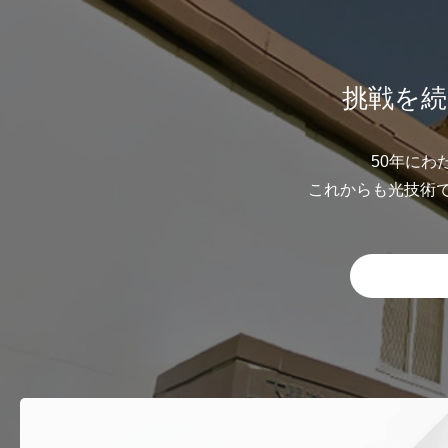
挑戦を続
50年にわ
これからも光技術