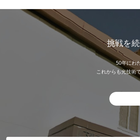
挑戦を続
50年にわ
これからも光技術