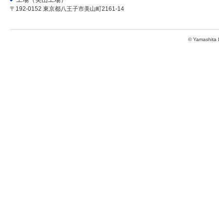
〒192-0152 東京都八王子市美山町2161-14
© Yamashita D