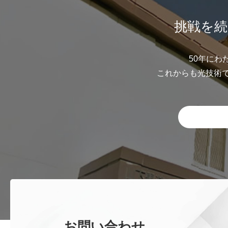
挑戦を続
50年にわ
これからも光技術
お問い合わせ