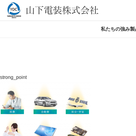
私たちの強み
製
strong_point