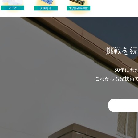
挑戦を続
50年にわ
これからも光技術