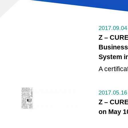
2017.09.04
Z – CURE 
Business
System in
A certific
2017.05.16
Z – CURE
on May 1