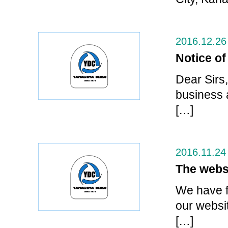
2016.12.26
Notice of
Dear Sirs,
business 
[…]
2016.11.24
The webs
We have f
our websit
[…]