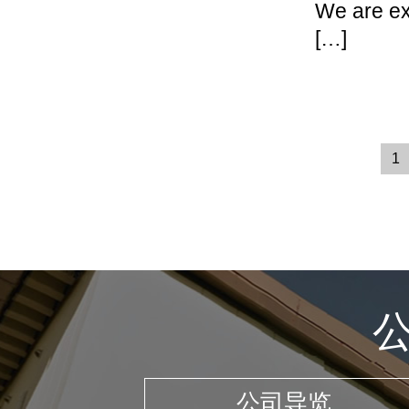
We are exh
[…]
1
公司导览