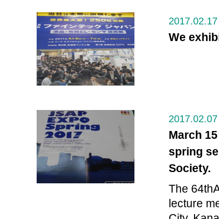
2017.02.17
We exhibi
2017.02.07
March 15 
spring se
Society.
The 64thA
lecture m
City, Kan