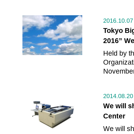
2016.10.07
Tokyo Big
2016” We 
Held by t
Organizat
November
2014.08.20
We will s
Center
We will s