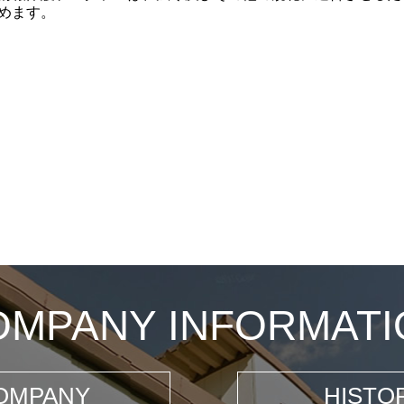
めます。
OMPANY INFORMATI
OMPANY
HISTO