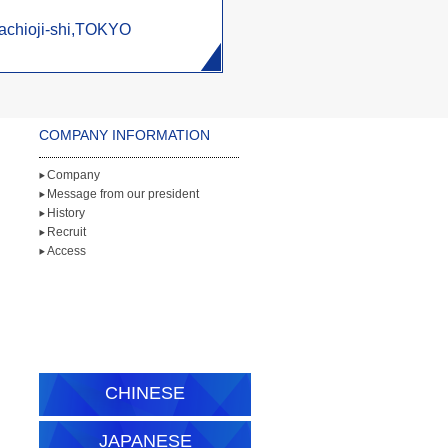
achioji-shi,TOKYO
COMPANY INFORMATION
Company
Message from our president
History
Recruit
Access
CHINESE
JAPANESE