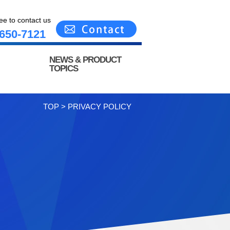
ree to contact us
650-7121
NEWS & PRODUCT
TOPICS
TOP
>
PRIVACY POLICY