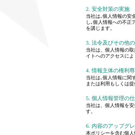
2. 安全対策の実施
当社は､個人情報の安
し､個人情報への不正
を講じます。
3. 法令及びその他
当社は、個人情報の取
イトへのアクセスによ
4. 情報主体の権利
当社は､個人情報に関
または利用もしくは提
5. 個人情報管理
当社は、個人情報を安
す。
6. 内容のアップグ
本ポリシーを含む個人