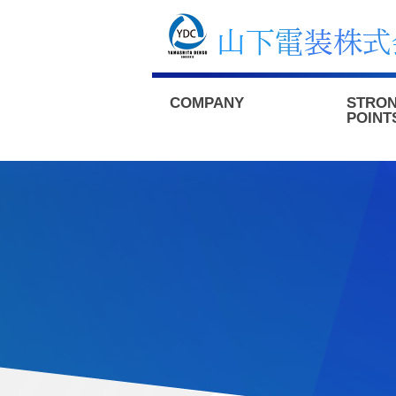
COMPANY
STRO
POINT